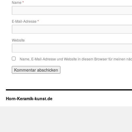
Name
*
E-Mail-Adresse
*
Website
Name, E-Mail-Adresse und Website in diesem Browser für meinen nä
Horn-Keramik-kunst.de