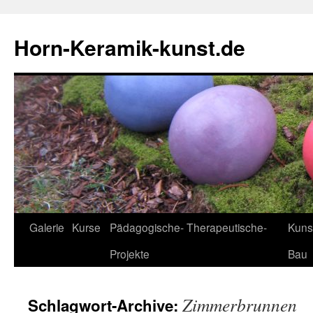
Horn-Keramik-kunst.de
Zum
Galerie
Kurse
Pädagogische- Therapeutische-
Kuns
Inhalt
Projekte
Bau
springen
Zimmerbrunnen
Schlagwort-Archive: