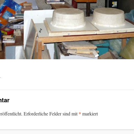
.
tar
*
öffentlicht.
Erforderliche Felder sind mit
markiert