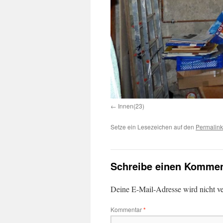
Innen(23)
Setze ein Lesezeichen auf den
Permalink
Schreibe einen Kommen
Deine E-Mail-Adresse wird nicht ver
Kommentar
*