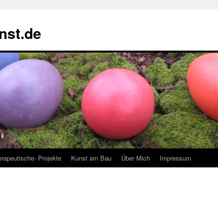
nst.de
rapeutische- Projekte
Kunst am Bau
Über Mich
Impressum