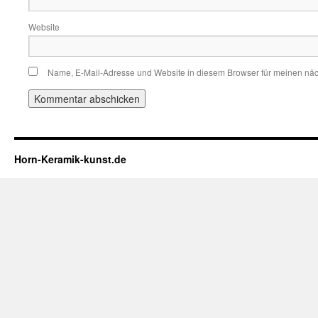
Website
Name, E-Mail-Adresse und Website in diesem Browser für meinen nä
Horn-Keramik-kunst.de