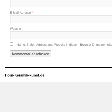
E-Mail-Adresse
*
Website
Name, E-Mail-Adresse und Website in diesem Browser für meinen nä
Horn-Keramik-kunst.de