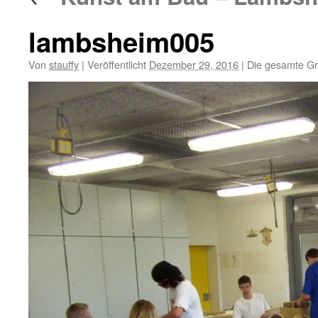
lambsheim005
Von
stauffy
|
Veröffentlicht
Dezember 29, 2016
|
Die gesamte Gr