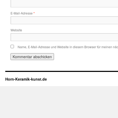
E-Mail-Adresse
*
Website
Name, E-Mail-Adresse und Website in diesem Browser für meinen nä
Horn-Keramik-kunst.de