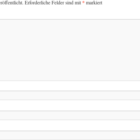
*
öffentlicht.
Erforderliche Felder sind mit
markiert