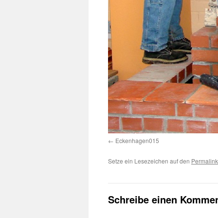
Eckenhagen015
Setze ein Lesezeichen auf den
Permalink
Schreibe einen Kommen