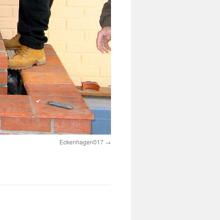
Eckenhagen017