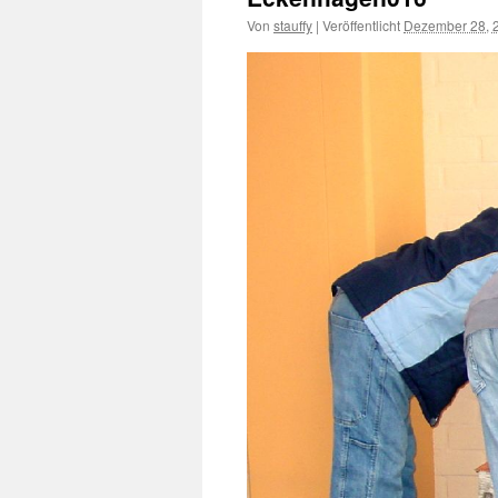
Von
stauffy
|
Veröffentlicht
Dezember 28, 