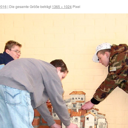
2016
|
Die gesamte Größe beträgt
1365 × 1024
Pixel